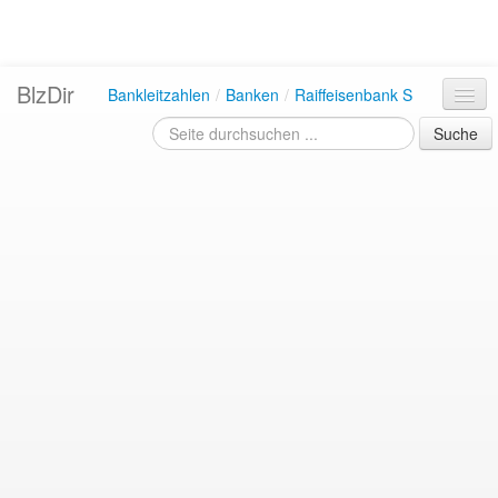
BlzDir
Bankleitzahlen
/
Banken
/
Raiffeisenbank S
Suche