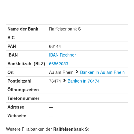
Name der Bank
Raiffeisenbank S
BIC
—
PAN
66144
IBAN
IBAN Rechner
Bankleitzahl (BLZ)
66562053
Ort
Au am Rhein
Banken in Au am Rhein
Postleitzahl
76474
Banken in 76474
Öffnungszeiten
—
Telefonnummer
—
Adresse
—
Webseite
—
Weitere Filialbanken der
Raiffeisenbank S
: