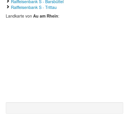
Raiffeisenbank S - Barsbüttel
Raiffeisenbank S - Trittau
Landkarte von
Au am Rhein
: