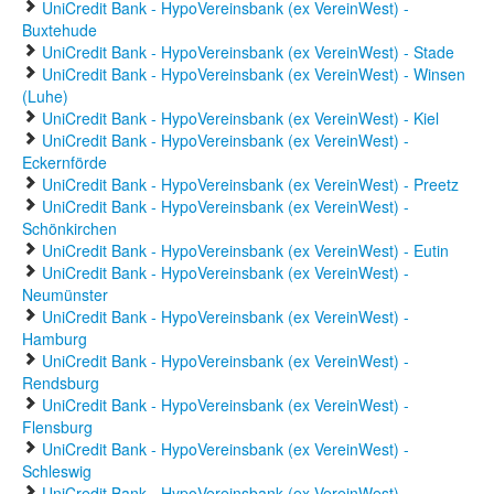
UniCredit Bank - HypoVereinsbank (ex VereinWest) -
Buxtehude
UniCredit Bank - HypoVereinsbank (ex VereinWest) - Stade
UniCredit Bank - HypoVereinsbank (ex VereinWest) - Winsen
(Luhe)
UniCredit Bank - HypoVereinsbank (ex VereinWest) - Kiel
UniCredit Bank - HypoVereinsbank (ex VereinWest) -
Eckernförde
UniCredit Bank - HypoVereinsbank (ex VereinWest) - Preetz
UniCredit Bank - HypoVereinsbank (ex VereinWest) -
Schönkirchen
UniCredit Bank - HypoVereinsbank (ex VereinWest) - Eutin
UniCredit Bank - HypoVereinsbank (ex VereinWest) -
Neumünster
UniCredit Bank - HypoVereinsbank (ex VereinWest) -
Hamburg
UniCredit Bank - HypoVereinsbank (ex VereinWest) -
Rendsburg
UniCredit Bank - HypoVereinsbank (ex VereinWest) -
Flensburg
UniCredit Bank - HypoVereinsbank (ex VereinWest) -
Schleswig
UniCredit Bank - HypoVereinsbank (ex VereinWest) -