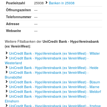
Postleitzahl
25938
Banken in 25938
Öffnungszeiten
—
Telefonnummer
—
Adresse
—
Webseite
—
Weitere Filialbanken der
UniCredit Bank - HypoVereinsbank
(ex VereinWest)
:
UniCredit Bank - HypoVereinsbank (ex VereinWest) - Wilster
UniCredit Bank - HypoVereinsbank (ex VereinWest) -
Westerland
UniCredit Bank - HypoVereinsbank (ex VereinWest) - Heide
UniCredit Bank - HypoVereinsbank (ex VereinWest) -
Brunsbüttel
UniCredit Bank - HypoVereinsbank (ex VereinWest) - Büsum
UniCredit Bank - HypoVereinsbank (ex VereinWest) - Marne
UniCredit Bank - HypoVereinsbank (ex VereinWest) - Meldorf
UniCredit Bank - HypoVereinsbank (ex VereinWest) -
Elmshorn
UniCredit Bank - HypoVereinsbank (ex VereinWest) - Itzehoe