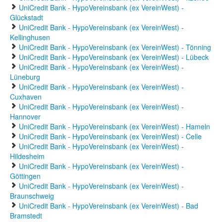
UniCredit Bank - HypoVereinsbank (ex VereinWest) -
Glückstadt
UniCredit Bank - HypoVereinsbank (ex VereinWest) -
Kellinghusen
UniCredit Bank - HypoVereinsbank (ex VereinWest) - Tönning
UniCredit Bank - HypoVereinsbank (ex VereinWest) - Lübeck
UniCredit Bank - HypoVereinsbank (ex VereinWest) -
Lüneburg
UniCredit Bank - HypoVereinsbank (ex VereinWest) -
Cuxhaven
UniCredit Bank - HypoVereinsbank (ex VereinWest) -
Hannover
UniCredit Bank - HypoVereinsbank (ex VereinWest) - Hameln
UniCredit Bank - HypoVereinsbank (ex VereinWest) - Celle
UniCredit Bank - HypoVereinsbank (ex VereinWest) -
Hildesheim
UniCredit Bank - HypoVereinsbank (ex VereinWest) -
Göttingen
UniCredit Bank - HypoVereinsbank (ex VereinWest) -
Braunschweig
UniCredit Bank - HypoVereinsbank (ex VereinWest) - Bad
Bramstedt