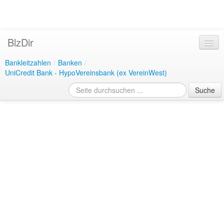
BlzDir
Bankleitzahlen
/
Banken
/
UniCredit Bank - HypoVereinsbank (ex VereinWest)
Suche