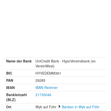
Name der Bank
UniCredit Bank - HypoVereinsbank (ex
VereinWest)
BIC
HYVEDEMM361
PAN
29285
IBAN
IBAN Rechner
Bankleitzahl
21730046
(BLZ)
Ort
Wyk auf Föhr
Banken in Wyk auf Föhr