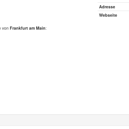
Adresse
Webseite
e von
Frankfurt am Main
: