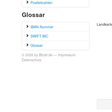
Postleitzahlen
Glossar
Landkart
IBAN-Nummer
SWIFT-BIC
Glossar
© 2026 by Blzdir.de —
Impressum
Datenschutz