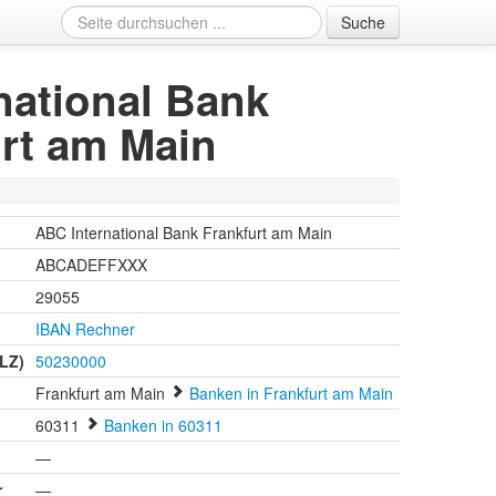
Suche
national Bank
urt am Main
ABC International Bank Frankfurt am Main
ABCADEFFXXX
29055
IBAN Rechner
BLZ)
50230000
Frankfurt am Main
Banken in Frankfurt am Main
60311
Banken in 60311
n
—
r
—