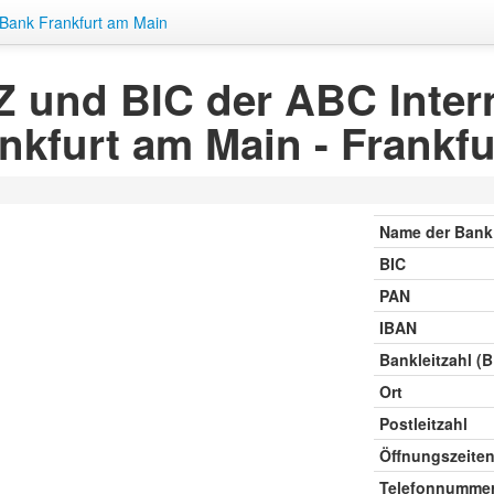
 Bank Frankfurt am Main
 und BIC der ABC Inter
nkfurt am Main - Frankf
Name der Bank
BIC
PAN
IBAN
Bankleitzahl (
Ort
Postleitzahl
Öffnungszeite
Telefonnumme