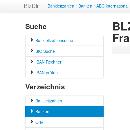
BlzDir
Bankleitzahlen
/
Banken
/
ABC International
BLZ
Suche
Fra
Bankleitzahlensuche
BIC Suche
IBAN Rechner
IBAN prüfen
Verzeichnis
Bankleitzahlen
Banken
Orte